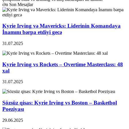
Ən Son Mesajlar
Kyrie Irving və Mavericks: Liderinin Komandaya
İnamını bərpa etdiyi gecə
31.07.2025
Kyrie Irving vs Rockets – Overtime Masterclass: 48
xal
31.07.2025
Sözsüz qisas: Kyrie Irving vs Boston – Basketbol
Poeziyası
29.06.2025